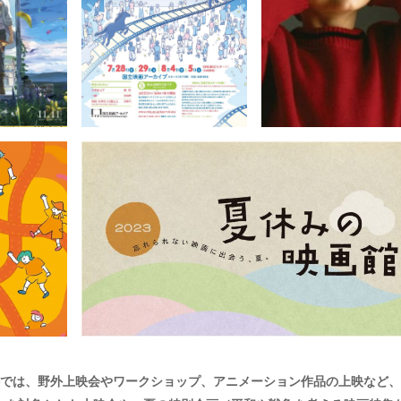
)では、野外上映会やワークショップ、アニメーション作品の上映など、