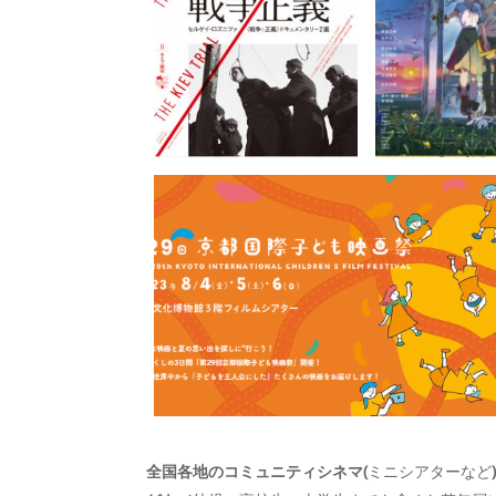
全国各地のコミュニティシネマ(
ミニシアターなど