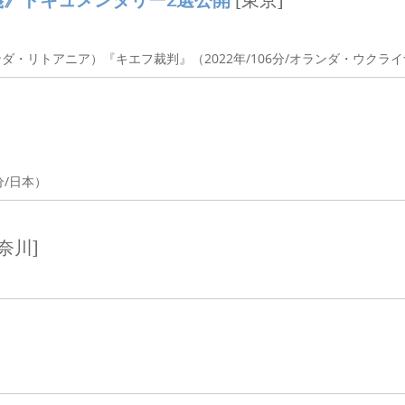
ンダ・リトアニア）『キエフ裁判』（2022年/106分/オランダ・ウクラ
分/日本）
奈川]