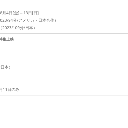
8月4日[金]～13日[日]
23/94分/アメリカ・日本合作）
023/109分/日本）
特集上映
/日本）
月11日のみ