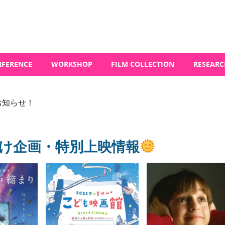
FERENCE
WORKSHOP
FILM COLLECTION
RESEARC
お知らせ！
け企画・特別上映情報