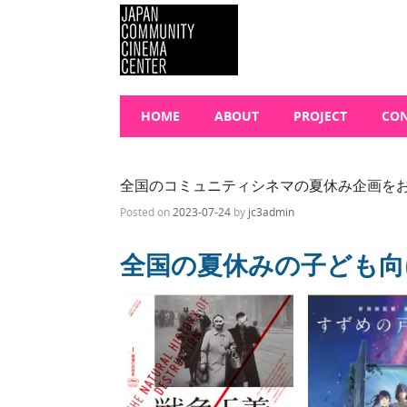
SKIP TO CONTENT
Menu
HOME
ABOUT
PROJECT
CON
全国のコミュニティシネマの夏休み企画を
Posted on
2023-07-24
by
jc3admin
全国の夏休みの子ども向