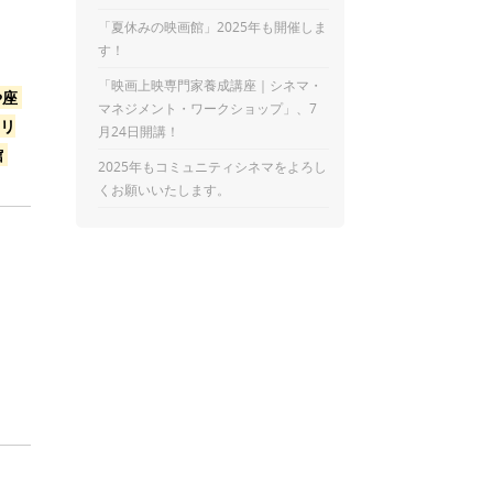
「夏休みの映画館」2025年も開催しま
す！
「映画上映専門家養成講座｜シネマ・
や座
マネジメント・ワークショップ」、7
リ
月24日開講！
館
2025年もコミュニティシネマをよろし
くお願いいたします。