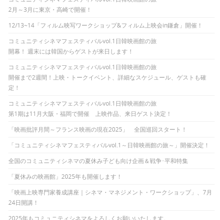
2月～3月に東京・高崎で開催！
12/13~14「フィルム映写ワークショップ&フィルム上映会in鎌倉」開催！
コミュニティシネマフェスティバルvol.1日韓映画館の旅
開幕！ 週末には韓国からゲストが来日します！
コミュニティシネマフェスティバルvol.1日韓映画館の旅
開催まで2週間！上映・トークイベント、詳細なスケジュール、ゲストも確
定！
コミュニティシネマフェスティバルvol.1日韓映画館の旅
第1期は11月大阪・福岡で開催 上映作品、来日ゲスト決定！
「映画批評月間～フランス映画の現在2025」 全国巡回スタート！
「コミュニティシネマフェスティバルvol.1～日韓映画館の旅～」開催決定！
全国のコミュニティシネマの夏休み子ども向け企画＆戦争･平和特集
「夏休みの映画館」2025年も開催します！
「映画上映専門家養成講座｜シネマ・マネジメント・ワークショップ」、7月
24日開講！
2025年もコミュニティシネマをよろしくお願いいたします。