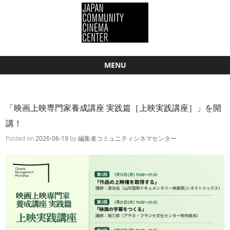
MENU
Skip to content
「映画上映専門家養成講座 実践篇［上映実践講座］」を開
講！
Posted on
2026-06-19
by
編集者コミュニティシネマセンター