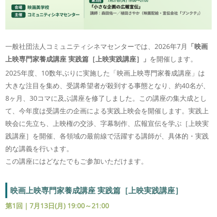
一般社団法人コミュニティシネマセンターでは、2026年7月
「映画
上映専門家養成講座 実践篇［上映実践講座］」
を開催します。
2025年度、10数年ぶりに実施した「映画上映専門家養成講座」は
大きな注目を集め、受講希望者が殺到する事態となり、約40名が、
8ヶ月、30コマに及ぶ講座を修了しました。この講座の集大成とし
て、今年度は受講生の企画による実践上映会を開催します。実践上
映会に先立ち、上映権の交渉、字幕制作、広報宣伝を学ぶ［上映実
践講座］を開催、各領域の最前線で活躍する講師が、具体的・実践
的な講義を行います。
この講座にはどなたでもご参加いただけます。
映画上映専門家養成講座 実践篇［上映実践講座］
第1回｜7月13日(月) 19:00～21:00