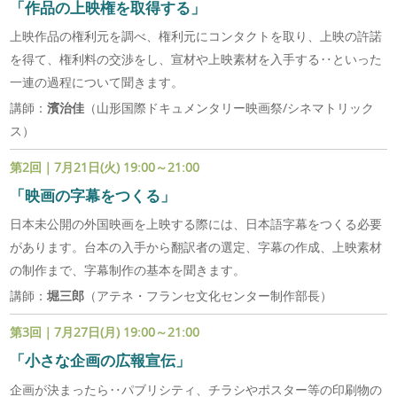
「作品の上映権を取得する」
上映作品の権利元を調べ、権利元にコンタクトを取り、上映の許諾
を得て、権利料の交渉をし、宣材や上映素材を入手する‥といった
一連の過程について聞きます。
講師：
濱治佳
（山形国際ドキュメンタリー映画祭/シネマトリック
ス）
第2回｜7月21日(火) 19:00～21:00
「映画の字幕をつくる」
日本未公開の外国映画を上映する際には、日本語字幕をつくる必要
があります。台本の入手から翻訳者の選定、字幕の作成、上映素材
の制作まで、字幕制作の基本を聞きます。
講師：
堀三郎
（アテネ・フランセ文化センター制作部長）
第3回｜7月27日(月) 19:00～21:00
「小さな企画の広報宣伝」
企画が決まったら‥パブリシティ、チラシやポスター等の印刷物の