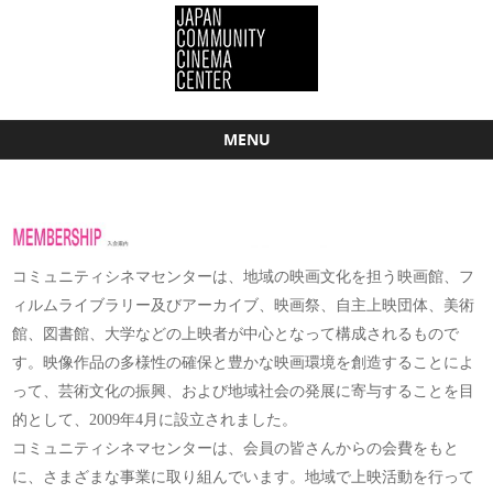
MENU
Skip to content
コミュニティシネマセンターは、地域の映画文化を担う映画館、フ
ィルムライブラリー及びアーカイブ、映画祭、自主上映団体、美術
館、図書館、大学などの上映者が中心となって構成されるもので
す。映像作品の多様性の確保と豊かな映画環境を創造することによ
って、芸術文化の振興、および地域社会の発展に寄与することを目
的として、2009年4月に設立されました。
コミュニティシネマセンターは、会員の皆さんからの会費をもと
に、さまざまな事業に取り組んでいます。地域で上映活動を行って