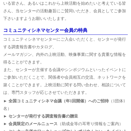
いる皆さん、あるいはこれから上映活動を始めたいと考えている皆
さん、当センターの活動趣旨にご賛同いただき、会員としてご参加
下さいますようお願いいたします。
コミュニティシネマセンター会員の特典
コミュニティシネマセンターにご入会いただくと、センターが発行
する調査報告書やカタログ、
メールマガジン、内外の上映活動、映像事業に関する貴重な情報を
得ることができます。
また、センターが主催する会議やシンポジウムといったイベントに
ご参加いただくことで、関係者や会員相互の交流、ネットワークを
築くことができます。上映活動に関する問い合わせ、相談について
は、専門スタッフが応じさせていただきます。
► 全国コミュニティシネマ会議（年1回開催）へのご招待
（1団体1
名）
► センターが発行する調査報告書の贈呈
► 会員限定のメールニュース
（助成金等の耳寄り情報をご案内）