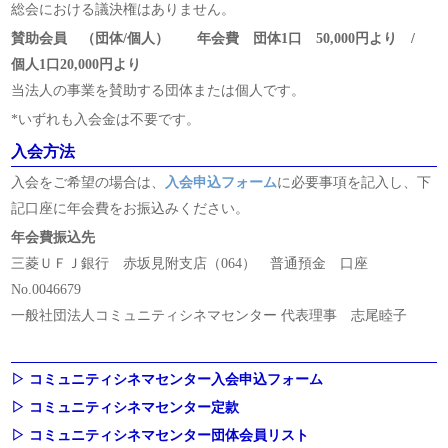
総会における議決権はありません。
賛助会員 （団体/個人） 年会費 団体1口 50,000円より /
個人1口20,000円より
当法人の事業を賛助する団体または個人です。
*いずれも入会金は不要です。
入会方法
入会をご希望の場合は、
入会申込フォーム
に必要事項を記入し、下
記口座に年会費をお振込みください。
年会費振込先
三菱ＵＦＪ銀行 赤坂見附支店（064） 普通預金 口座
No.0046679
一般社団法人コミュニティシネマセンター 代表理事 志尾睦子
▷ コミュニティシネマセンター入会申込フォーム
▷ コミュニティシネマセンター定款
▷ コミュニティシネマセンター団体会員リスト