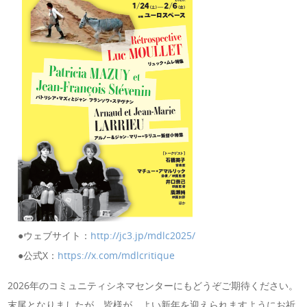
●ウェブサイト：
http://jc3.jp/mdlc2025/
●公式X：
https://x.com/mdlcritique
2026年のコミュニティシネマセンターにもどうぞご期待ください。
末尾となりましたが、皆様が、よい新年を迎えられますようにお祈