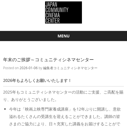
MENU
Skip to content
年末のご挨拶～コミュニティシネマセンター
Posted on
2026-01-06
by
編集者コミュニティシネマセンター
2026
年もよろしくお願いいたします！
2025年もコミュニティシネマセンターの活動にご支援、ご高配を賜
り、ありがとうございました。
今年は「映画上映専門家養成講座」を12年ぶりに開講し、意欲
溢れるたくさんの受講生を迎えることができました。講師の皆
さまのご協力により、日々充実した講義をお届けすることがで