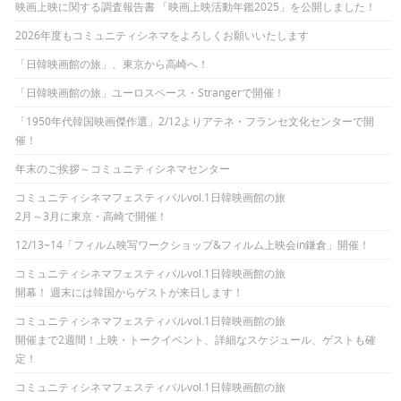
映画上映に関する調査報告書 「映画上映活動年鑑2025」を公開しました！
2026年度もコミュニティシネマをよろしくお願いいたします
「日韓映画館の旅」、東京から高崎へ！
「日韓映画館の旅」ユーロスペース・Strangerで開催！
「1950年代韓国映画傑作選」2/12よりアテネ・フランセ文化センターで開
催！
年末のご挨拶～コミュニティシネマセンター
コミュニティシネマフェスティバルvol.1日韓映画館の旅
2月～3月に東京・高崎で開催！
12/13~14「フィルム映写ワークショップ&フィルム上映会in鎌倉」開催！
コミュニティシネマフェスティバルvol.1日韓映画館の旅
開幕！ 週末には韓国からゲストが来日します！
コミュニティシネマフェスティバルvol.1日韓映画館の旅
開催まで2週間！上映・トークイベント、詳細なスケジュール、ゲストも確
定！
コミュニティシネマフェスティバルvol.1日韓映画館の旅