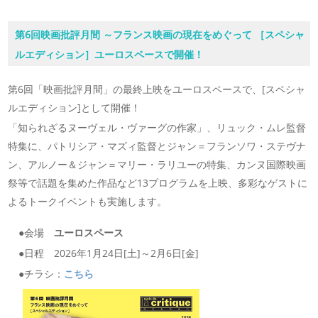
第6回映画批評月間 ～フランス映画の現在をめぐって ［スペシャ
ルエディション］ユーロスペースで開催！
第6回「映画批評月間」の最終上映をユーロスペースで、[スペシャ
ルエディション]として開催！
「知られざるヌーヴェル・ヴァーグの作家」、リュック・ムレ監督
特集に、パトリシア・マズィ監督とジャン＝フランソワ・ステヴナ
ン、アルノー＆ジャン＝マリー・ラリユーの特集、カンヌ国際映画
祭等で話題を集めた作品など13プログラムを上映、多彩なゲストに
よるトークイベントも実施します。
●会場
ユーロスペース
●日程 2026年1月24日[土]～2月6日[金]
●チラシ：
こちら