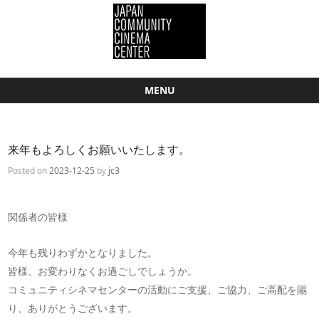
MENU
Skip to content
来年もよろしくお願いいたします。
Posted on
2023-12-25
by
jc3
関係者の皆様
今年も残りわずかとなりました。
皆様、お変わりなくお過ごしでしょうか。
コミュニティシネマセンターの活動にご支援、ご協力、ご高配を賜
り、ありがとうございます。